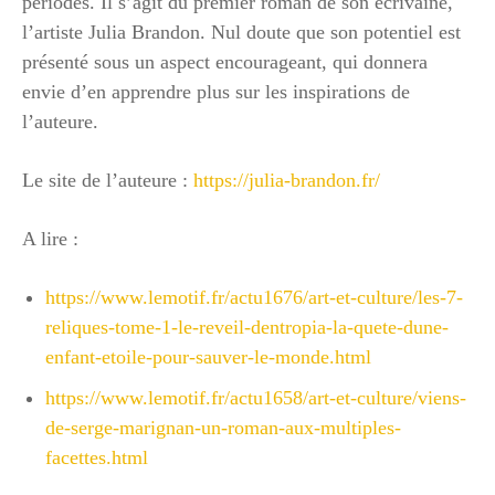
périodes. Il s’agit du premier roman de son écrivaine,
l’artiste Julia Brandon. Nul doute que son potentiel est
présenté sous un aspect encourageant, qui donnera
envie d’en apprendre plus sur les inspirations de
l’auteure.
Le site de l’auteure :
https://julia-brandon.fr/
A lire :
https://www.lemotif.fr/actu1676/art-et-culture/les-7-
reliques-tome-1-le-reveil-dentropia-la-quete-dune-
enfant-etoile-pour-sauver-le-monde.html
https://www.lemotif.fr/actu1658/art-et-culture/viens-
de-serge-marignan-un-roman-aux-multiples-
facettes.html