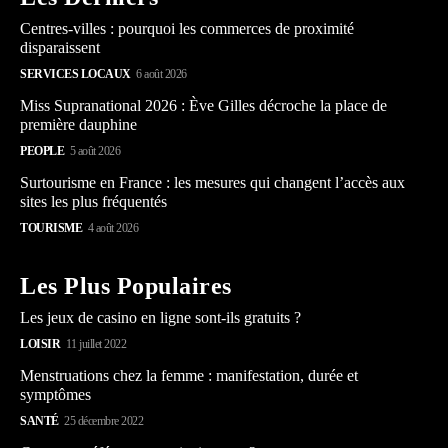
Centres-villes : pourquoi les commerces de proximité
disparaissent
SERVICES LOCAUX
6 août 2026
Miss Supranational 2026 : Ève Gilles décroche la place de
première dauphine
PEOPLE
5 août 2026
Surtourisme en France : les mesures qui changent l’accès aux
sites les plus fréquentés
TOURISME
4 août 2026
Les Plus Populaires
Les jeux de casino en ligne sont-ils gratuits ?
LOISIR
11 juillet 2022
Menstruations chez la femme : manifestation, durée et
symptômes
SANTÉ
25 décembre 2022