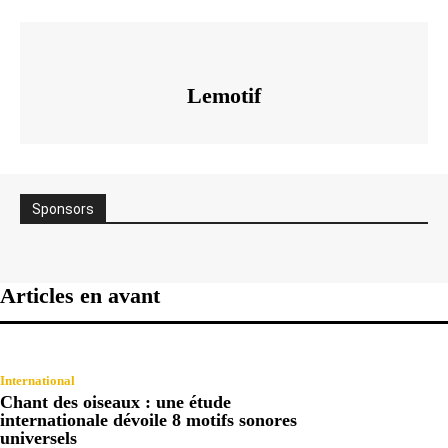
Lemotif
Sponsors
Articles en avant
International
Chant des oiseaux : une étude
internationale dévoile 8 motifs sonores
universels