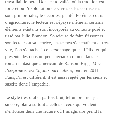
travaillait le père. Dans cette vallée où la tradition est
forte et où l’exploitation de vivres et les confiseries
sont primordiales, le décor est planté. Forêts et cours
d’agriculture, le lecteur est dépaysé même si certains
éléments existants sont incorporés au contexte posé et
tissé par Julia Brandon. Soucieuse de faire frissonner
son lecteur ou sa lectrice, les scènes s’enchaînent et très
vite, l’on s’attache à ce personnage qu’est Félix, et qui
présente des dons un peu spéciaux comme dans le
roman fantastique américain de Ransom Riggs
Miss
Peregrine et les Enfants particuliers,
paru en 2011.
Puisqu’il est différent, il est aussi rejeté par les siens et
suscite donc l’empathie.
Le style très oral et parfois brut, tel un premier jet
sincère, plaira surtout à celles et ceux qui veulent
s’enfoncer dans une lecture où l’imaginaire prend la