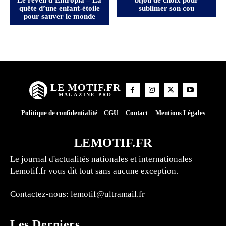
quête d’une enfant-étoile
sublimer son cou
pour sauver le monde
LE MOTIF.FR
MAGAZINE PRO
Politique de confidentialité – CGU
Contact
Mentions Légales
LEMOTIF.FR
Le journal d'actualités nationales et internationales
Lemotif.fr vous dit tout sans aucune exception.
Contactez-nous:
lemotif@ultramail.fr
Les Derniers