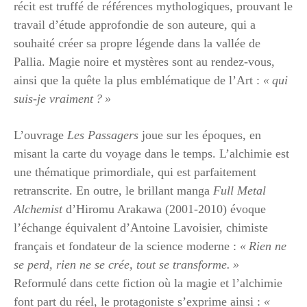
récit est truffé de références mythologiques, prouvant le
travail d’étude approfondie de son auteure, qui a
souhaité créer sa propre légende dans la vallée de
Pallia. Magie noire et mystères sont au rendez-vous,
ainsi que la quête la plus emblématique de l’Art :
« qui
suis-je vraiment ? »
L’ouvrage
Les Passagers
joue sur les époques, en
misant la carte du voyage dans le temps. L’alchimie est
une thématique primordiale, qui est parfaitement
retranscrite. En outre, le brillant manga
Full Metal
Alchemist
d’Hiromu Arakawa (2001-2010) évoque
l’échange équivalent d’Antoine Lavoisier, chimiste
français et fondateur de la science moderne :
« Rien ne
se perd, rien ne se crée, tout se transforme. »
Reformulé dans cette fiction où la magie et l’alchimie
font part du réel, le protagoniste s’exprime ainsi :
«