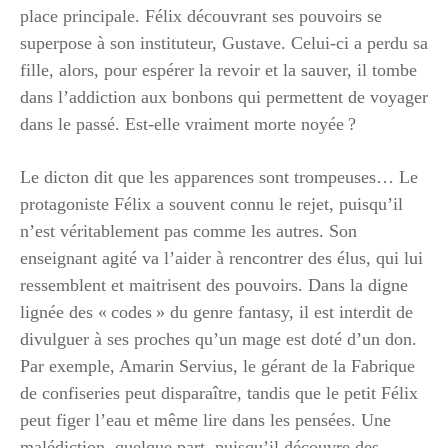
place principale. Félix découvrant ses pouvoirs se
superpose à son instituteur, Gustave. Celui-ci a perdu sa
fille, alors, pour espérer la revoir et la sauver, il tombe
dans l’addiction aux bonbons qui permettent de voyager
dans le passé. Est-elle vraiment morte noyée ?
Le dicton dit que les apparences sont trompeuses… Le
protagoniste Félix a souvent connu le rejet, puisqu’il
n’est véritablement pas comme les autres. Son
enseignant agité va l’aider à rencontrer des élus, qui lui
ressemblent et maitrisent des pouvoirs. Dans la digne
lignée des « codes » du genre fantasy, il est interdit de
divulguer à ses proches qu’un mage est doté d’un don.
Par exemple, Amarin Servius, le gérant de la Fabrique
de confiseries peut disparaître, tandis que le petit Félix
peut figer l’eau et même lire dans les pensées. Une
malédiction, quelque part, puisqu’il découvre des